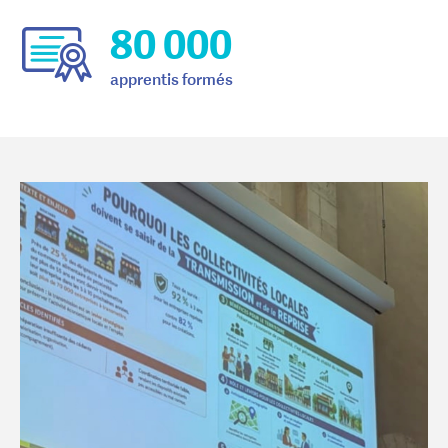
80 000
apprentis formés