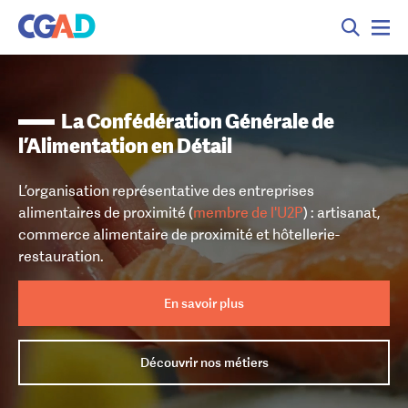
La Confédération Générale de
l’Alimentation en Détail
L’organisation représentative des entreprises
alimentaires de proximité (
membre de l'U2P
) : artisanat,
commerce alimentaire de proximité et hôtellerie-
restauration.
En savoir plus
Découvrir nos métiers