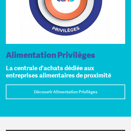
Alimentation Privilèges
La centrale d'achats dédiée aux
entreprises alimentaires de proximité
Découvrir Alimentation Privilèges