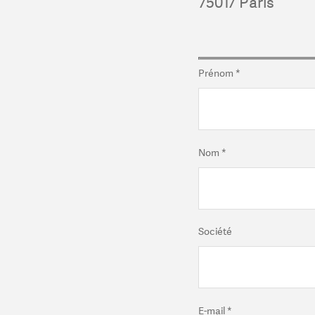
75017 Paris
Prénom
*
Nom
*
Société
E-mail
*