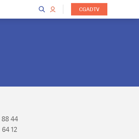
CGADTV
0 88 44
2 64 12