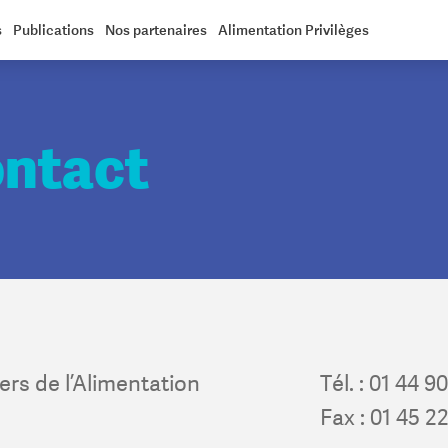
s
Publications
Nos partenaires
Alimentation Privilèges
ntact
rs de l’Alimentation
Tél. : 01 44 9
Fax : 01 45 2