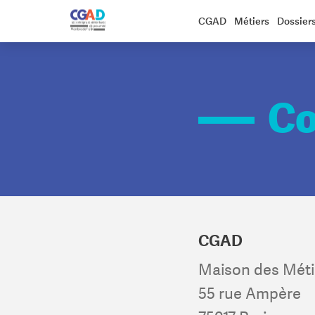
CGAD
Métiers
Dossier
Co
CGAD
Maison des Métie
55 rue Ampère