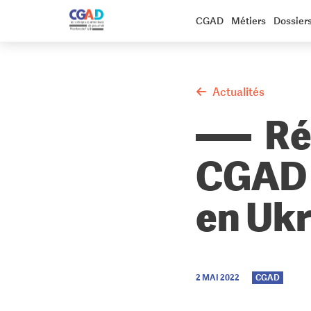
CGAD
Métiers
Dossier
Actualités
Ré
CGAD :
en Uk
2 MAI 2022
CGAD