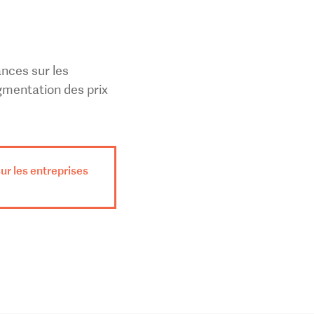
nces sur les
gmentation des prix
sur les entreprises