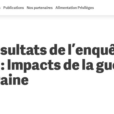
s
Publications
Nos partenaires
Alimentation Privilèges
sultats de l’enqu
 Impacts de la gu
raine