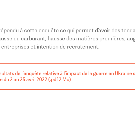
répondu à cette enquête ce qui permet d’avoir des tenda
hausse du carburant, hausse des matières premières, au
s entreprises et intention de recrutement.
ultats de l’enquête relative à l’impact de la guerre en Ukraine 
e du 2 au 25 avril 2022 (.pdf 2 Mo)