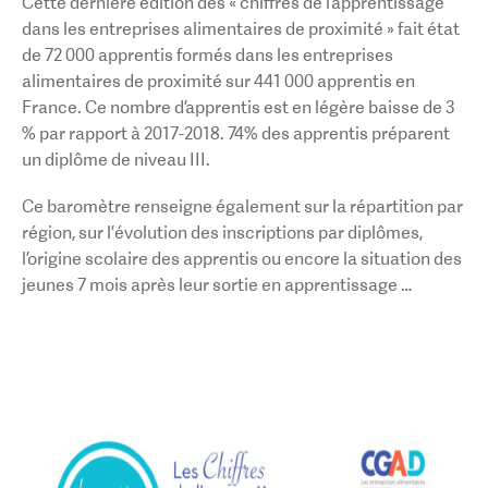
Cette dernière édition des « chiffres de l’apprentissage
dans les entreprises alimentaires de proximité » fait état
de 72 000 apprentis formés dans les entreprises
alimentaires de proximité sur 441 000 apprentis en
France. Ce nombre d’apprentis est en légère baisse de 3
% par rapport à 2017-2018. 74% des apprentis préparent
un diplôme de niveau III.
Ce baromètre renseigne également sur la répartition par
région, sur l’évolution des inscriptions par diplômes,
l’origine scolaire des apprentis ou encore la situation des
jeunes 7 mois après leur sortie en apprentissage …