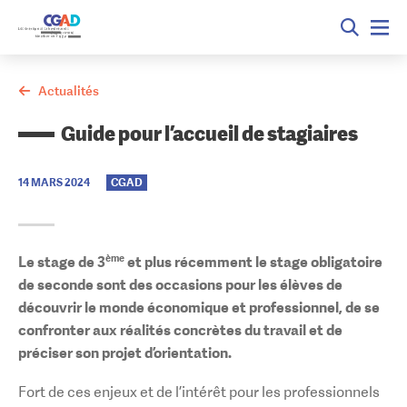
Actualités
Guide pour l’accueil de stagiaires
14 MARS 2024
CGAD
Le stage de 3
ème
et plus récemment le stage obligatoire
de seconde sont des occasions pour les élèves de
découvrir le monde économique et professionnel, de se
confronter aux réalités concrètes du travail et de
préciser son projet d’orientation.
Fort de ces enjeux et de l’intérêt pour les professionnels