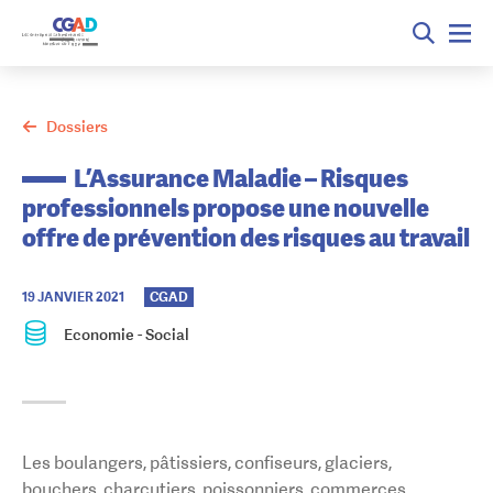
Dossiers
L’Assurance Maladie – Risques
professionnels propose une nouvelle
offre de prévention des risques au travail
19 JANVIER 2021
CGAD
|
Economie - Social
Les boulangers, pâtissiers, confiseurs, glaciers,
bouchers, charcutiers, poissonniers, commerces