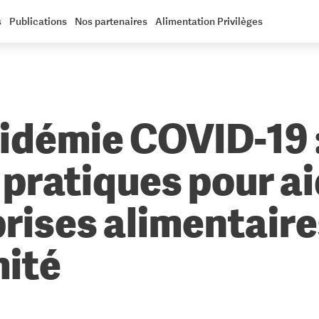
s
Publications
Nos partenaires
Alimentation Privilèges
idémie COVID-19 
 pratiques pour ai
rises alimentaire
mité