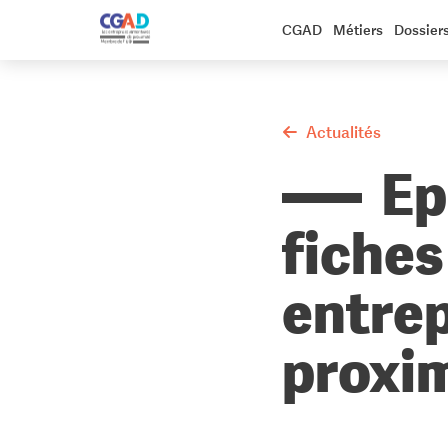
CGAD
Métiers
Dossier
Actualités
Ep
fiches
entrep
proxi