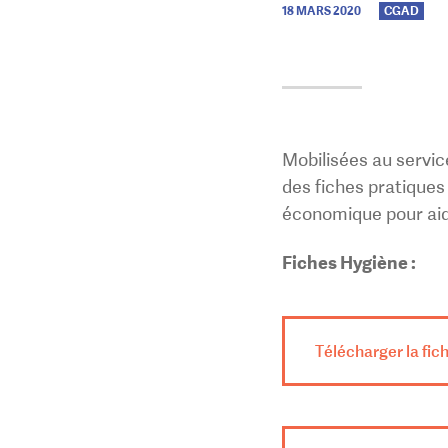
18 MARS 2020
CGAD
Mobilisées au servic
des fiches pratique
économique pour aider
Fiches Hygiène :
Télécharger la fich