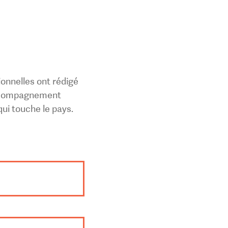
ionnelles ont rédigé
’accompagnement
qui touche le pays.